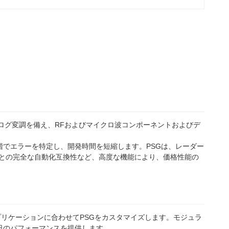
度なアナログ変調を備え、RFおよびマイクロ波コンポーネントおよびデ
でエラーを特定し、開発時間を短縮します。PSGは、レーダー
イザとの完全な自動化互換性など、高度な機能により、価格性能の
リケーションに合わせてPSGをカスタマイズします。モジュラ
日のパフォーマンスを提供します。