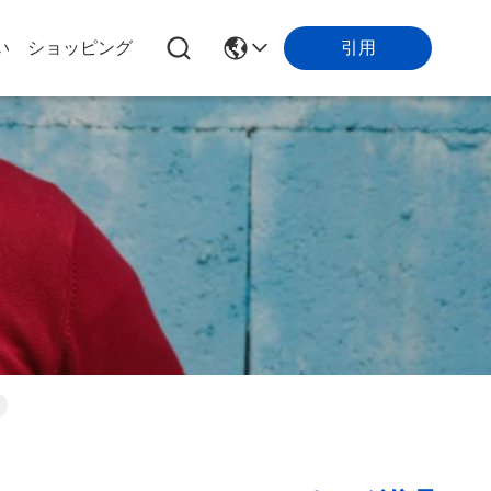
引用
い
ショッピング