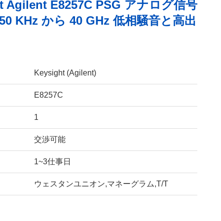
ht Agilent E8257C PSG アナログ信号
50 KHz から 40 GHz 低相騒音と高出
Keysight (Agilent)
E8257C
1
交渉可能
1~3仕事日
ウェスタンユニオン,マネーグラム,T/T