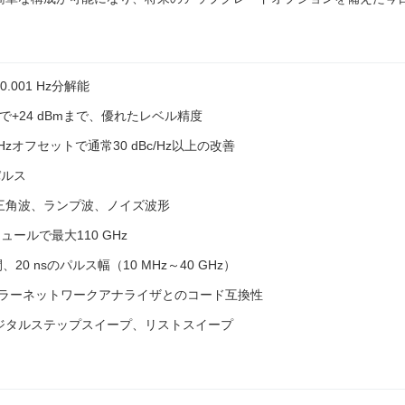
.001 Hz分解能
ンで+24 dBmまで、優れたレベル精度
オフセットで通常30 dBc/Hz以上の改善
パルス
三角波、ランプ波、ノイズ波形
ュールで最大110 GHz
0 nsのパルス幅（10 MHz～40 GHz）
Dスカラーネットワークアナライザとのコード互換性
ジタルステップスイープ、リストスイープ