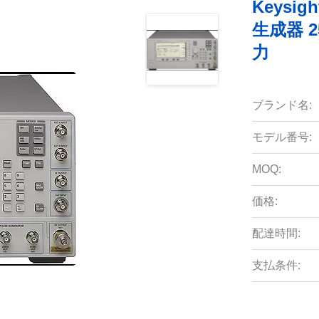
Keysig
生成器 2
力
ブランド名:
モデル番号:
MOQ:
価格:
配達時間:
支払条件: