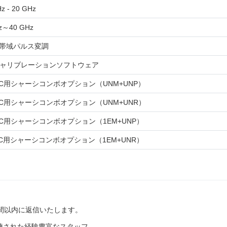
z - 20 GHz
z～40 GHz
帯域パルス変調
キャリブレーションソフトウェア
57C用シャーシコンボオプション（UNM+UNP）
57C用シャーシコンボオプション（UNM+UNR）
57C用シャーシコンボオプション（1EM+UNP）
57C用シャーシコンボオプション（1EM+UNR）
間以内に返信いたします。
練された経験豊富なスタッフ