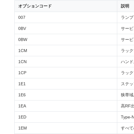
オプションコード
説明
007
ランプ
0BV
サービ
0BW
サービ
1CM
ラック
1CN
ハンド
1CP
ラック
1E1
ステッ
1E6
狭帯域パ
1EA
高RF
1ED
Type
1EM
すべて