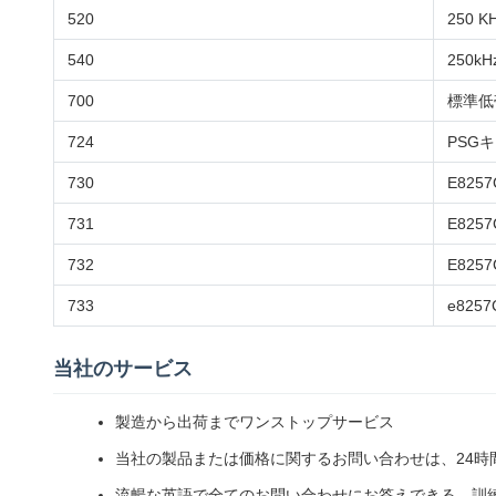
520
250 KH
540
250kH
700
標準低
724
PSG
730
E82
731
E82
732
E82
733
e82
当社のサービス
製造から出荷までワンストップサービス
当社の製品または価格に関するお問い合わせは、24時
流暢な英語で全てのお問い合わせにお答えできる、訓