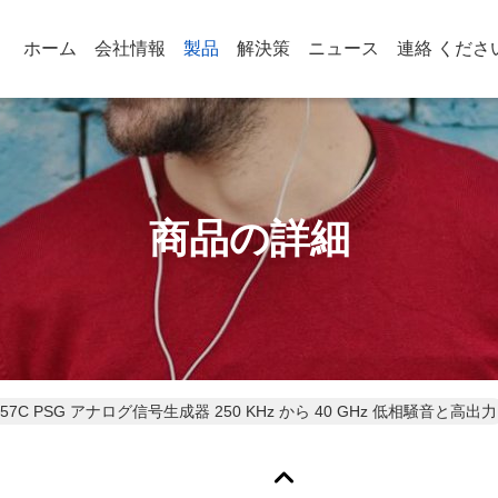
ホーム
会社情報
製品
解決策
ニュース
連絡 くださ
商品の詳細
nt E8257C PSG アナログ信号生成器 250 KHz から 40 GHz 低相騒音と高出力