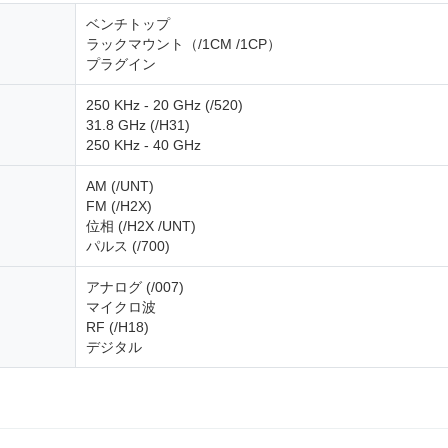
ベンチトップ
ラックマウント（/1CM /1CP）
プラグイン
250 KHz - 20 GHz (/520)
31.8 GHz (/H31)
250 KHz - 40 GHz
AM (/UNT)
FM (/H2X)
位相 (/H2X /UNT)
パルス (/700)
アナログ (/007)
マイクロ波
RF (/H18)
デジタル