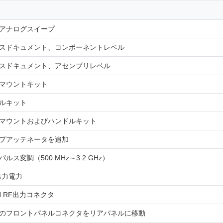
アナログスイープ
スドキュメント、コンポーネントレベル
スドキュメント、アセンブリレベル
マウントキット
ルキット
マウントおよびハンドルキット
プアッテネータを追加
ルス変調（500 MHz～3.2 GHz）
出力電力
-N RF出力コネクタ
のフロントパネルコネクタをリアパネルに移動