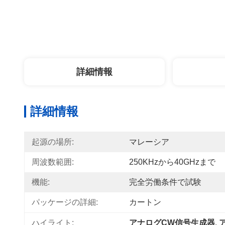
詳細情報
詳細情報
起源の場所:
マレーシア
周波数範囲:
250KHzから40GHzまで
機能:
完全労働条件で試験
パッケージの詳細:
カートン
ハイライト:
アナログCW信号生成器
, 