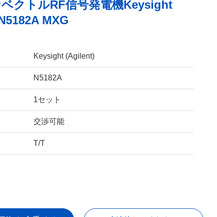
ベクトルRF信号発電機Keysight
 N5182A MXG
Keysight (Agilent)
N5182A
1セット
交渉可能
T/T