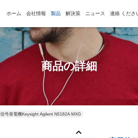
ホーム
会社情報
製品
解決策
ニュース
連絡 くださ
商品の詳細
電機Keysight Agilent N5182A MXG