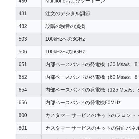
430
Multitoneおよびツートーン
431
注文のデジタル調節
432
段階の騒音の減損
503
100kHzへの3GHz
506
100kHzへの6GHz
651
内部ベースバンドの発電機（30 Msa/s、8 M
652
内部ベースバンドの発電機（60 Msa/s、8 M
654
内部ベースバンドの発電機（125 Msa/s、8 
656
内部ベースバンドの発電機80MHz
800
カスタマー サービスのキットのフロント
801
カスタマー サービスのキットの背面パネ