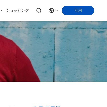
引用
い
ショッピング