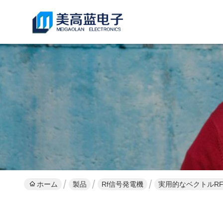
ホーム
製品
Rf信号発電機
実用的なベクトルRF信号発