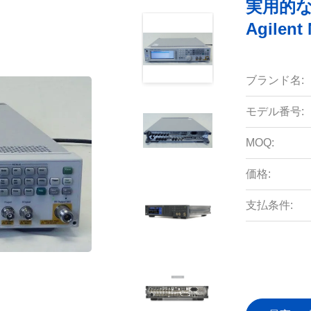
実用的な
Agilent
ブランド名:
モデル番号:
MOQ:
価格:
支払条件: