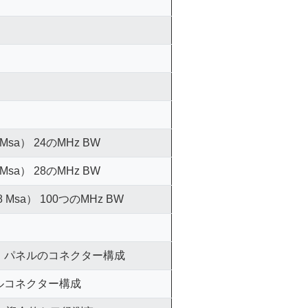
sa） 24のMHz BW
sa） 28のMHz BW
Msa） 100つのMHz BW
・パネルのコネクター構成
ルコネクター構成