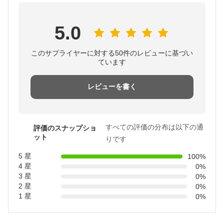
5.0
このサプライヤーに対する50件のレビューに基づい
ています
レビューを書く
すべての評価の分布は以下の通
評価のスナップショ
ット
りです
5 星
100%
4 星
0%
3 星
0%
2 星
0%
1 星
0%