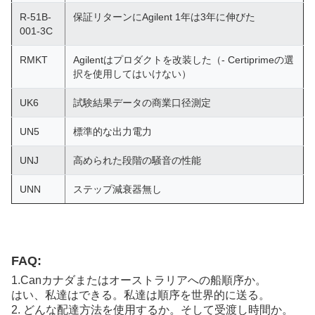
R-51B-
保証リターンにAgilent 1年は3年に伸びた
001-3C
RMKT
Agilentはプロダクトを改装した（- Certiprimeの選
択を使用してはいけない）
UK6
試験結果データの商業口径測定
UN5
標準的な出力電力
UNJ
高められた段階の騒音の性能
UNN
ステップ減衰器無し
FAQ:
1.Canカナダまたはオーストラリアへの船順序か。
はい、私達はできる。私達は順序を世界的に送る。
2. どんな配達方法を使用するか。そして受渡し時間か。