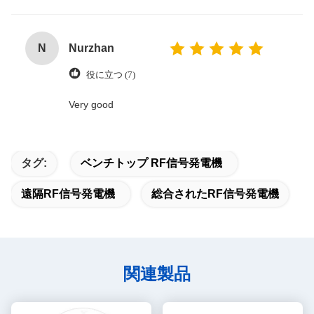
N
Nurzhan
役に立つ (7)
Very good
タグ:
ベンチトップ RF信号発電機
遠隔RF信号発電機
総合されたRF信号発電機
関連製品