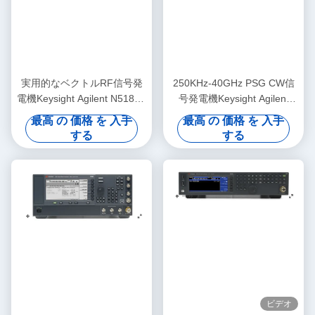
実用的なベクトルRF信号発
250KHz-40GHz PSG CW信
電機Keysight Agilent N5182A
号発電機Keysight Agilent
MXG
E8247C
最高 の 価格 を 入手
最高 の 価格 を 入手
する
する
ビデオ