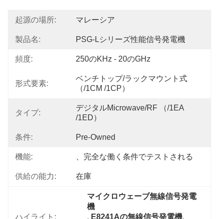
起源の場所:
マレーシア
製品名:
PSG-Lシリーズ性能信号発電機
頻度:
250のKHz - 20のGHz
ベンチトップ/ラックマウント式
形式要素:
（/1CM /1CP）
デジタルMicrowave/RF （/1EA 
タイプ:
/1ED）
条件:
Pre-Owned
機能:
、完全な働く条件でテストされる
供給の能力:
在庫
マイクロウェーブ無線信号発電
機
ハイライト:
, 
E8241Aの無線信号発電機
, 