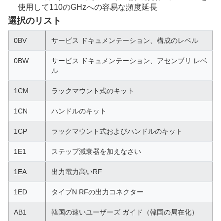
使用して110のGHzへの容易な頻度延長
選択のリスト
0BV
サービス ドキュメンテーション、構成のレベル
0BW
サービス ドキュメンテーション、アセンブリ レベ
ル
1CM
ラックマウント式のキット
1CN
ハンドルのキット
1CP
ラックマウント式およびハンドルのキット
1E1
ステップ減衰器を加えなさい
1EA
出力電力高いRF
1ED
タイプN RFの出力コネクター
AB1
韓国の速いユーザーズ ガイド（韓国の局在化）