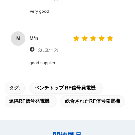
Very good
M
M*n
役に立つ (2)
good supplier
タグ:
ベンチトップ RF信号発電機
遠隔RF信号発電機
総合されたRF信号発電機