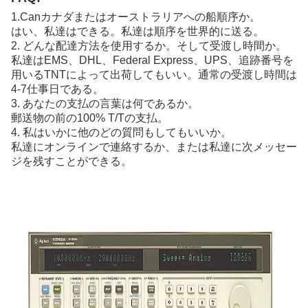
1.Canカナダまたはオーストラリアへの船順序か。
はい、私達はできる。私達は順序を世界的に送る。
2. どんな配達方法を使用するか。そして受渡し時間か。
私達はEMS、DHL、Federal Express、UPS、追跡番号を
用いるTNTによって出荷してもいい。通常の受渡し時間は
4-7仕事日である。
3. あなたの支払の言葉は何であるか。
郵送物の前の100% T/Tの支払。
4. 私はいかに他のどの質問もしてもいいか。
私達にオンラインで連絡するか、または私達に次メッセー
ジを残すことができる。