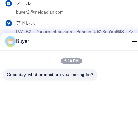
メール
buyer2@meigaolan.com
アドレス
RA1-B2、Dongjianghaoyuan、Baomin RdのBao'an地区、シ
ンセン、中国のF32
Buyer
プライバシーポリシー
|
地図
5:18 PM
中国 良質 RFのスペクトル検光子 提供者 著作権 2023-2026
Good day, what product are you looking for?
Shenzhen Meigaolan Electronic Instrument Co. Ltd すべての権利
は保護されています.