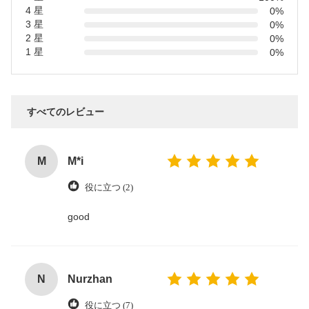
4 星
0%
3 星
0%
2 星
0%
1 星
0%
すべてのレビュー
M
M*i
役に立つ (2)
good
N
Nurzhan
役に立つ (7)