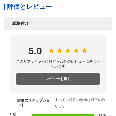
評価とレビュー
総格付け
5.0
このサプライヤーに対する50件のレビューに基づい
ています
レビューを書く
すべての評価の分布は以下の通
評価のスナップショ
ット
りです
5 星
100%