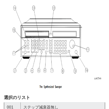
選択のリスト
001
ステップ減衰器無し