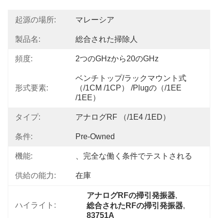
起源の場所:
マレーシア
製品名:
総合された掃除人
頻度:
2つのGHzから20のGHz
ベンチトップ/ラックマウント式
形式要素:
（/1CM /1CP） /Plugの（/1EE 
/1EE）
タイプ:
アナログRF （/1E4 /1ED）
条件:
Pre-Owned
機能:
、完全な働く条件でテストされる
供給の能力:
在庫
アナログRFの掃引発振器
, 
ハイライト:
総合されたRFの掃引発振器
, 
83751A