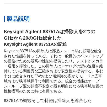
製品説明
Keysight Agilent 83751Aは掃除人を2つの
GHzから20のGHz総合した
Keysight Agilent 83751Aの記述
Keysight 83751Aの掃除人は部品テスト市場に顕著な総合
された性能を持って来る。それは一般目的のベンチトップ
の価格のための最高の性能を提供したり、テストかスカラ
ー適用を掃除した。この掃除人はアナログの源の速度を維
持している間優秀な正確さおよび安定性を提供する。歩む
十分に総合されたCWおよび傾斜路の広がりモードは広帯
域および狭帯域操作で利用できる。統合の機能はオープ
ン・ループ源の頻度不安定が最も明白になる狭帯域装置の
性格描写のために特に有用である。
83751Aの概観そして特徴は掃除人を総合した