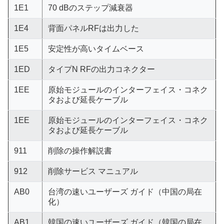
1E1
70 dBのステップ減衰器
1E4
背面パネルRFは出力した
1E5
安定性が高いタイムベース
1ED
タイプN RFの出力コネクター
1EE
原始モジュールのインターフェイス・コネク
タおよび延長ケーブル
1EE
原始モジュールのインターフェイス・コネク
タおよび延長ケーブル
911
削除の操作解説書
912
削除サービス マニュアル
AB0
台湾の速いユーザーズ ガイド（中国の局在
化）
AB1
韓国の速いユーザーズ ガイド（韓国の局在