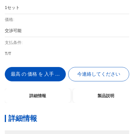
1セット
価格:
交渉可能
支払条件:
T/T
最高 の 価格 を 入手 する
今連絡してください
詳細情報
製品説明
詳細情報