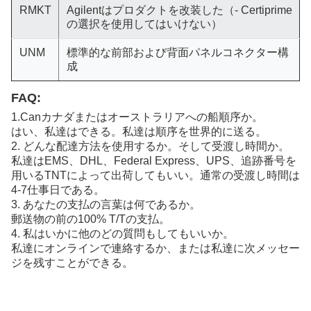
RMKT
Agilentはプロダクトを改装した（- Certiprime
の選択を使用してはいけない）
UNM
標準的な前部および背面パネルコネクター構
成
FAQ:
1.Canカナダまたはオーストラリアへの船順序か。
はい、私達はできる。私達は順序を世界的に送る。
2. どんな配達方法を使用するか。そして受渡し時間か。
私達はEMS、DHL、Federal Express、UPS、追跡番号を
用いるTNTによって出荷してもいい。通常の受渡し時間は
4-7仕事日である。
3. あなたの支払の言葉は何であるか。
郵送物の前の100% T/Tの支払。
4. 私はいかに他のどの質問もしてもいいか。
私達にオンラインで連絡するか、または私達に次メッセー
ジを残すことができる。