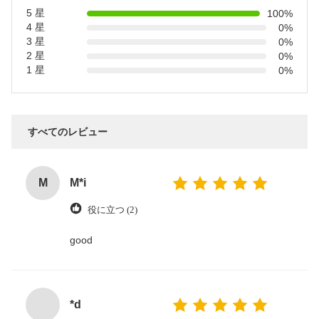
5 星
100%
4 星
0%
3 星
0%
2 星
0%
1 星
0%
すべてのレビュー
M
M*i
役に立つ (2)
good
*d