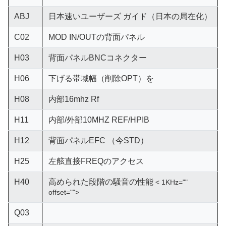
ABJ
日本速いユーザーズ ガイド（日本の局在化）
C02
MOD IN/OUTの背面パネル
H03
背面パネルBNCコネクター
H06
下げる帯域幅（削除OPT）を
H08
内部16mhz Rf
H11
内部/外部10MHZ REF/HPIB
H12
背面パネルEFC （今STD）
H25
左舷直接FREQのアクセス
H40
高められた段階の騒音の性能
< 1KHz=""
offset="">
Q03