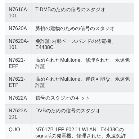
N7616A-
T-DMBのための信号のスタジオ
101
N7620A
脈拍の建物のための信号のスタジオ
N7620A-
免許証:内部ベースバンドの発電機、
101
E4438C
N7621-
高められたMultitone、修理された、永遠免
EFP
許証
N7621-
高められたMultitone、運送可能な、永遠免
ETP
許証
N7622A
信号のスタジオのキット
N7623A-
DVBのための信号のスタジオ
101
QUO
N7617B-1FP 802.11 WLAN - E4438Cの
signaláの発電機、修理された、永遠免許