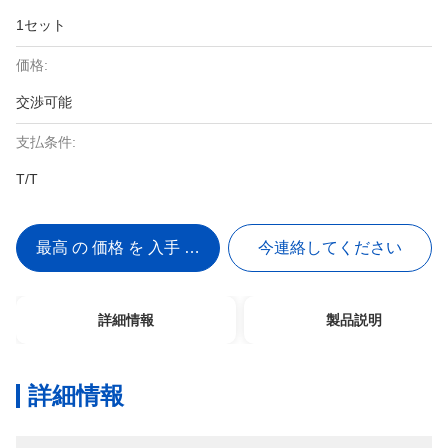
1セット
価格:
交渉可能
支払条件:
T/T
最高 の 価格 を 入手 する
今連絡してください
詳細情報
製品説明
詳細情報