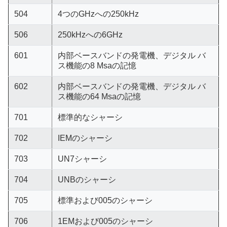
504
4つのGHzへの250kHz
506
250kHzへの6GHz
601
内部ベースバンドの発電機、デジタル バ
ス機能の8 Msaの記憶
602
内部ベースバンドの発電機、デジタル バ
ス機能の64 Msaの記憶
701
標準的なシャーシ
702
IEMのシャーシ
703
UN7シャーシ
704
UNBのシャーシ
705
標準および005のシャーシ
706
1EMおよび005のシャーシ