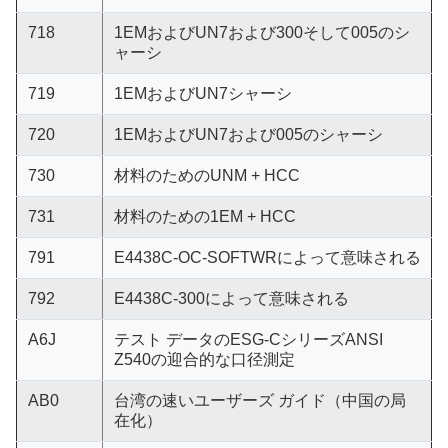
718
1EMおよびUN7および300そして005のシ
ャーシ
719
1EMおよびUN7シャーシ
720
1EMおよびUN7および005のシャーシ
730
材料のためのUNM + HCC
731
材料のための1EM + HCC
791
E4438C-OC-SOFTWRによって意味される
792
E4438C-300によって意味される
A6J
テスト データのESG-CシリーズANSI
Z540の迎合的な口径測定
AB0
台湾の速いユーザーズ ガイド（中国の局
在化）