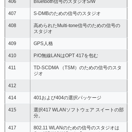
406
Bluetooth信号のスタジオS/W
407
S-DMBのための信号のスタジオ
408
高められたMulti-tone信号のための信号の
スタジオ
409
GPS人格
410
P/O無線LANはOPT 417を包む
411
TD-SCDMA （TSM）のための信号のスタ
ジオ
412
414
401および404の選択パッケージ
415
選択417 WLANソフトウェア スイートの部
分。
417
802.11 WLANのための信号のスタジオは