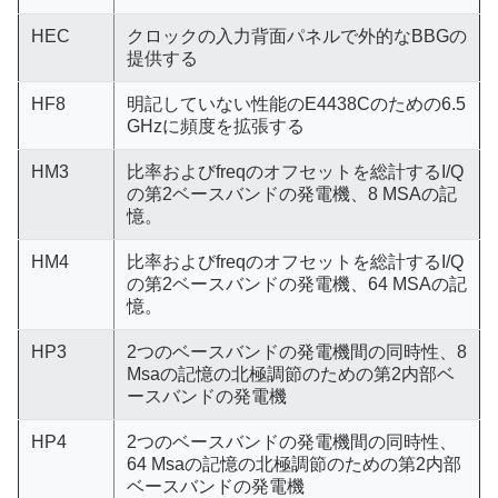
HEC
クロックの入力背面パネルで外的なBBGの
提供する
HF8
明記していない性能のE4438Cのための6.5
GHzに頻度を拡張する
HM3
比率およびfreqのオフセットを総計するI/Q
の第2ベースバンドの発電機、8 MSAの記
憶。
HM4
比率およびfreqのオフセットを総計するI/Q
の第2ベースバンドの発電機、64 MSAの記
憶。
HP3
2つのベースバンドの発電機間の同時性、8
Msaの記憶の北極調節のための第2内部ベ
ースバンドの発電機
HP4
2つのベースバンドの発電機間の同時性、
64 Msaの記憶の北極調節のための第2内部
ベースバンドの発電機