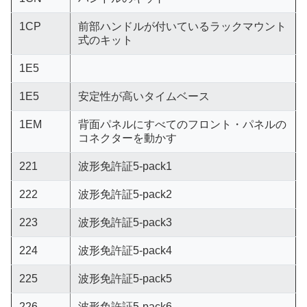
1CP
前部ハンドルが付いているラックマウント
式のキット
1E5
1E5
安定性が高いタイムベース
1EM
背面パネルにすべてのフロント・パネルの
コネクターを動かす
221
波形免許証5-pack1
222
波形免許証5-pack2
223
波形免許証5-pack3
224
波形免許証5-pack4
225
波形免許証5-pack5
226
波形免許証5-pack6