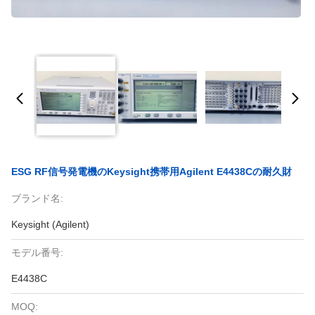
ESG RF信号発電機のKeysight携帯用Agilent E4438Cの耐久財
ブランド名:
Keysight (Agilent)
モデル番号:
E4438C
MOQ: