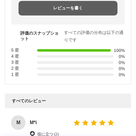
レビューを書く
すべての評価の分布は以下の通
評価のスナップショ
ット
りです
5 星
100%
4 星
0%
3 星
0%
2 星
0%
1 星
0%
すべてのレビュー
M
M*i
役に立つ (2)