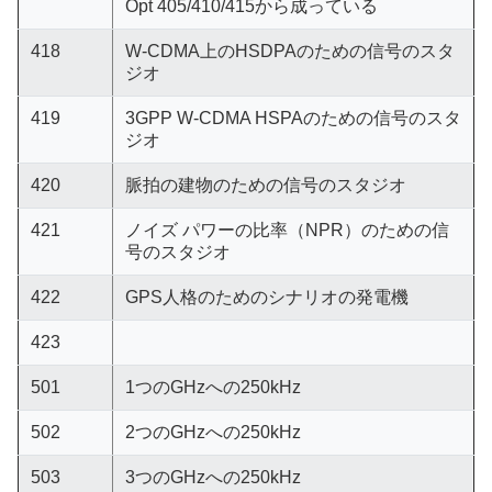
Opt 405/410/415から成っている
418
W-CDMA上のHSDPAのための信号のスタ
ジオ
419
3GPP W-CDMA HSPAのための信号のスタ
ジオ
420
脈拍の建物のための信号のスタジオ
421
ノイズ パワーの比率（NPR）のための信
号のスタジオ
422
GPS人格のためのシナリオの発電機
423
501
1つのGHzへの250kHz
502
2つのGHzへの250kHz
503
3つのGHzへの250kHz