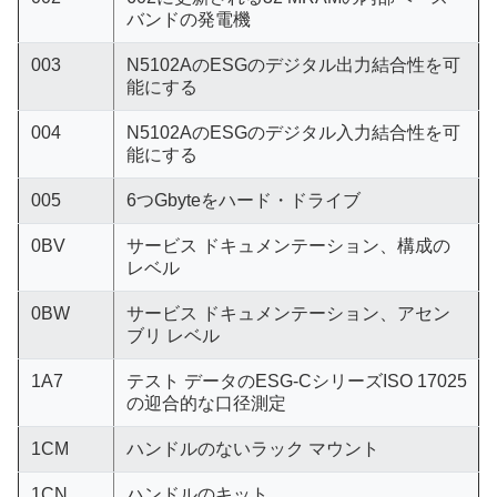
バンドの発電機
003
N5102AのESGのデジタル出力結合性を可
能にする
004
N5102AのESGのデジタル入力結合性を可
能にする
005
6つGbyteをハード・ドライブ
0BV
サービス ドキュメンテーション、構成の
レベル
0BW
サービス ドキュメンテーション、アセン
ブリ レベル
1A7
テスト データのESG-CシリーズISO 17025
の迎合的な口径測定
1CM
ハンドルのないラック マウント
1CN
ハンドルのキット