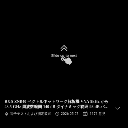
R&S ZNB40 ベクトルネットワーク解析機 VNA 9kHz から
43.5 GHz 周波数範囲 140 dB ダイナミック範囲 98 dB パワ
ー スイープ
電子テストおよび測定装置
2026-05-27
1171 意見