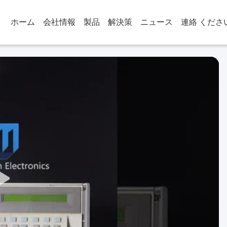
ホーム
会社情報
製品
解決策
ニュース
連絡 くださ