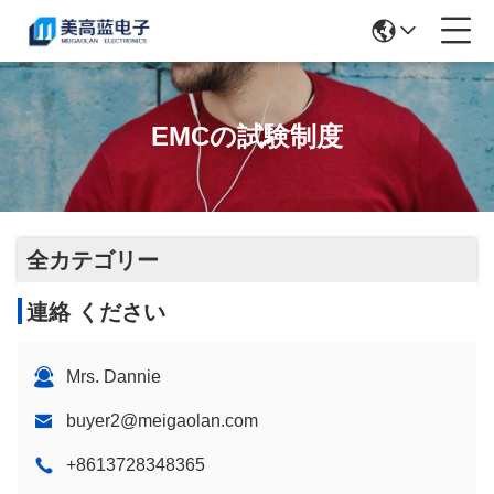
EMCの試験制度
全カテゴリー
連絡 ください
Mrs. Dannie
buyer2@meigaolan.com
+8613728348365