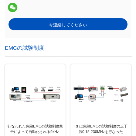
今連絡してください
EMCの試験制度
行なわれた免除EMCの試験制度統
RFは免除EMCの試験制度の反干
合によって自動化される9kHz-
渉0.15-230MHzを行なった