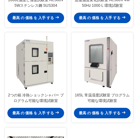
5Wステンレス鋼 SUS304
50Hz 1000 L 環境試験室
最高 の 価格 を 入手 する
最高 の 価格 を 入手 する
2つの箱 冷熱ショックシャバー プ
165L 常温湿度試験室 プログラム
ログラム可能な環境試験室
可能な環境試験室
最高 の 価格 を 入手 する
最高 の 価格 を 入手 する