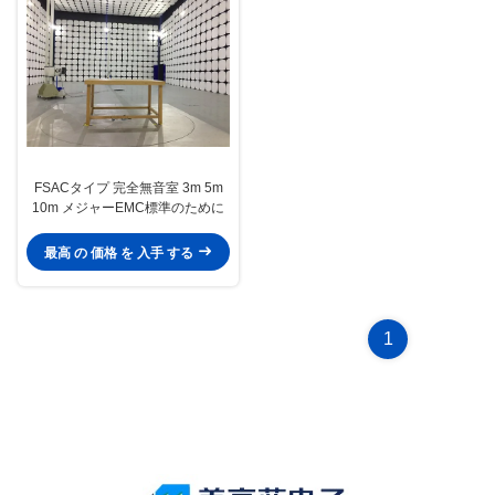
FSACタイプ 完全無音室 3m 5m
10m メジャーEMC標準のために
最高 の 価格 を 入手 する
1