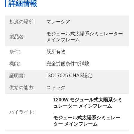
詳細情報
起源の場所:
マレーシア
モジュール式太陽系シミュレーター 
製品名:
メインフレーム
条件:
既所有物
機能:
完全労働条件で試験
証明書:
ISO17025 CNAS認定
供給の能力:
ストック
1200W モジュール式太陽系シミ
ュレーター メインフレーム
ハイライト:
, 
モジュール式太陽系シミュレー
ター メインフレーム