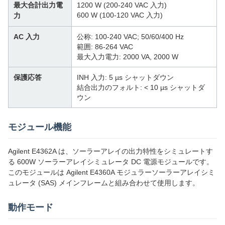
最大合計出力電
1200 W (200-240 VAC 入力)
600 W (100-120 VAC 入力)
力
AC 入力
公称: 100-240 VAC; 50/60/400 Hz
範囲: 86-264 VAC
最大入力電力: 2000 VA, 2000 W
保護応答
INH 入力: 5 µs シャットダウン
結合出力のフォルト: < 10 µs シャットダ
ウン
モジュール機能
Agilent E4362A は、ソーラーアレイの出力特性をシミュレートす
る 600W ソーラーアレイシミュレータ DC 電源モジュールです。
このモジュールは Agilent E4360A モジュラーソーラーアレイシミ
ュレータ (SAS) メインフレームと組み合わせて使用します。
動作モード