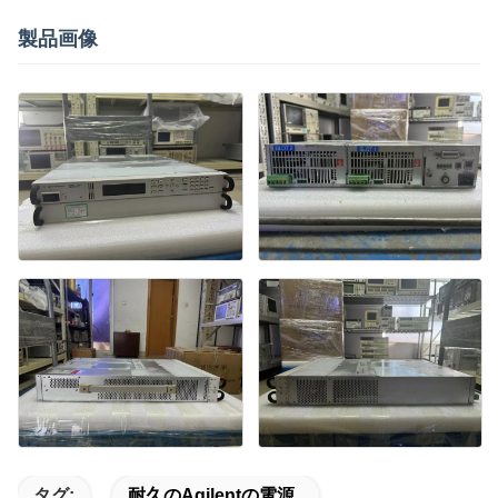
製品画像
タグ:
耐久のAgilentの電源