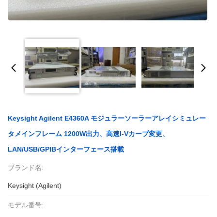
Keysight Agilent E4360A モジュラーソーラーアレイシミュレー
タメインフレーム 1200W出力、高速I-Vカーブ変更、
LAN/USB/GPIBインターフェース搭載
ブランド名:
Keysight (Agilent)
モデル番号: