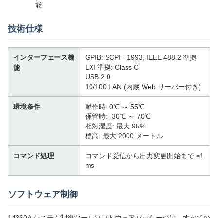
能
技術仕様
インターフェース機
GPIB: SCPI - 1993, IEEE 488.2 準拠
LXI 準拠: Class C
能
USB 2.0
10/100 LAN (内蔵 Web サーバー付き)
環境条件
動作時: 0℃ ～ 55℃
保管時: -30℃ ～ 70℃
相対湿度: 最大 95%
標高: 最大 2000 メートル
コマンド処理
コマンド受信から出力変更開始まで ≤1
ms
ソフトウェア制御
14360A システム制御ツールソフトウェアパッケージは、すべての