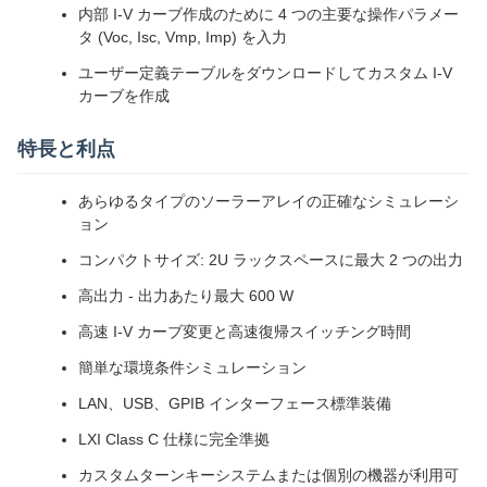
内部 I-V カーブ作成のために 4 つの主要な操作パラメー
タ (Voc, Isc, Vmp, Imp) を入力
ユーザー定義テーブルをダウンロードしてカスタム I-V
カーブを作成
特長と利点
あらゆるタイプのソーラーアレイの正確なシミュレーシ
ョン
コンパクトサイズ: 2U ラックスペースに最大 2 つの出力
高出力 - 出力あたり最大 600 W
高速 I-V カーブ変更と高速復帰スイッチング時間
簡単な環境条件シミュレーション
LAN、USB、GPIB インターフェース標準装備
LXI Class C 仕様に完全準拠
カスタムターンキーシステムまたは個別の機器が利用可