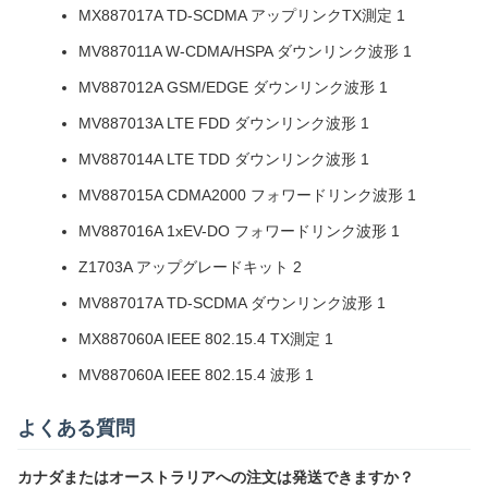
MX887017A TD-SCDMA アップリンクTX測定 1
MV887011A W-CDMA/HSPA ダウンリンク波形 1
MV887012A GSM/EDGE ダウンリンク波形 1
MV887013A LTE FDD ダウンリンク波形 1
MV887014A LTE TDD ダウンリンク波形 1
MV887015A CDMA2000 フォワードリンク波形 1
MV887016A 1xEV-DO フォワードリンク波形 1
Z1703A アップグレードキット 2
MV887017A TD-SCDMA ダウンリンク波形 1
MX887060A IEEE 802.15.4 TX測定 1
MV887060A IEEE 802.15.4 波形 1
よくある質問
カナダまたはオーストラリアへの注文は発送できますか？