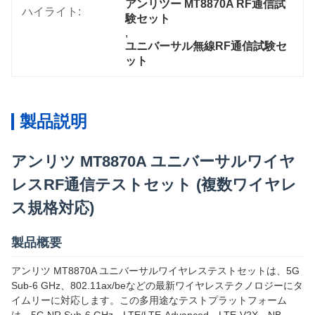
アンリツー MT8870A RF通信試
ハイライト:
験セット
, 
ユニバーサル無線RF通信試験セ
ット
製品説明
アンリツ MT8870A ユニバーサルワイヤ
レスRF通信テストセット (複数ワイヤレ
ス規格対応)
製品概要
アンリツ MT8870A ユニバーサルワイヤレステストセットは、5G
Sub-6 GHz、802.11ax/beなどの最新ワイヤレステクノロジーにタ
イムリーに対応します。この多用途なテストプラットフォーム