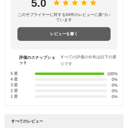
5.0
このサプライヤーに対する50件のレビューに基づい
ています
レビューを書く
すべての評価の分布は以下の通
評価のスナップショ
ット
りです
5 星
100%
4 星
0%
3 星
0%
2 星
0%
1 星
0%
すべてのレビュー