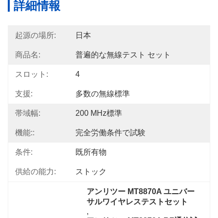
詳細情報
起源の場所:
日本
商品名:
普遍的な無線テスト セット
スロット:
4
支援:
多数の無線標準
帯域幅:
200 MHz標準
機能::
完全労働条件で試験
条件:
既所有物
供給の能力:
ストック
アンリツー MT8870A ユニバー
サルワイヤレステストセット
, 