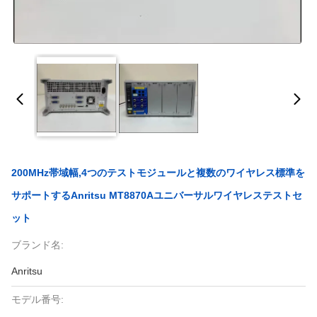
200MHz帯域幅,4つのテストモジュールと複数のワイヤレス標準を
サポートするAnritsu MT8870Aユニバーサルワイヤレステストセ
ット
ブランド名:
Anritsu
モデル番号: