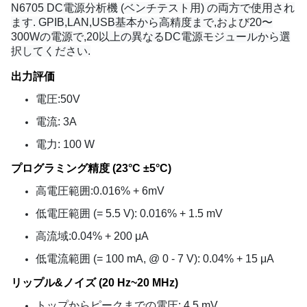
N6705 DC電源分析機 (ベンチテスト用) の両方で使用され
ます. GPIB,LAN,USB基本から高精度まで,および20〜
300Wの電源で,20以上の異なるDC電源モジュールから選
択してください.
出力評価
電圧:50V
電流: 3A
電力: 100 W
プログラミング精度 (23°C ±5°C)
高電圧範囲:0.016% + 6mV
低電圧範囲 (= 5.5 V): 0.016% + 1.5 mV
高流域:0.04% + 200 μA
低電流範囲 (= 100 mA, @ 0 - 7 V): 0.04% + 15 μA
リップル&ノイズ (20 Hz~20 MHz)
トップからピークまでの電圧: 4.5 mV