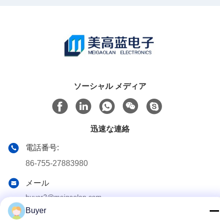
ソーシャル メディア
迅速な連絡
電話番号:
86-755-27883980
メール
buyer2@meigaolan.com
Buyer
アドレス