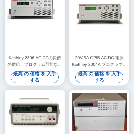
Keithley 2306 AC DCの変倍
20V 5A GPIB AC DC 電源
の供給、プログラム可能な充
Keithley 2304A プログラマブ
電器の検光子
ル機器
最高 の 価格 を 入手
最高 の 価格 を 入手
する
する