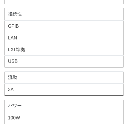
接続性
GPIB
LAN
LXI 準拠
USB
流動
3A
パワー
100W