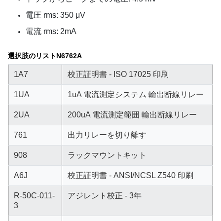
電圧 rms: 350 μV
電流 rms: 2mA
選択肢のリスト
N6762A
1A7
校正証明書 - ISO 17025 印刷
1UA
1uA 電流測定システム 輸出断線リレー
2UA
200uA 電流測定範囲 輸出断線リレー
761
出力リレーを切り離す
908
ラックマウントキット
A6J
校正証明書 - ANSI/NCSL Z540 印刷
R-50C-011-
アジレント校正 - 3年
3