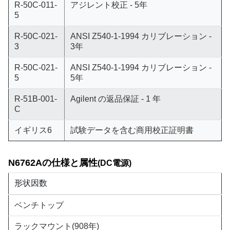
R-50C-011-
アジレント校正 - 5年
5
R-50C-021-
ANSI Z540-1-1994 カリブレーション -
3
3年
R-50C-021-
ANSI Z540-1-1994 カリブレーション -
5
5年
R-51B-001-
Agilent の返品保証 - 1 年
C
イギリス6
試験データを含む商用校正証明書
N6762Aの仕様と属性
(DC電源)
形状因数
ベンチトップ
ラックマウント
(908年)