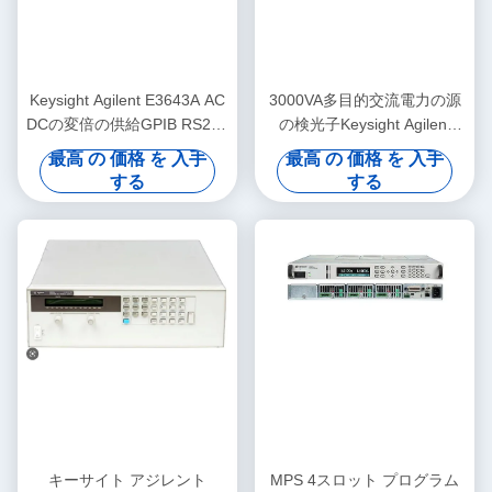
Keysight Agilent E3643A AC
3000VA多目的交流電力の源
DCの変倍の供給GPIB RS232
の検光子Keysight Agilent
の馬小屋
6814B 150/300V 20/10A
最高 の 価格 を 入手
最高 の 価格 を 入手
する
する
キーサイト アジレント
MPS 4スロット プログラム