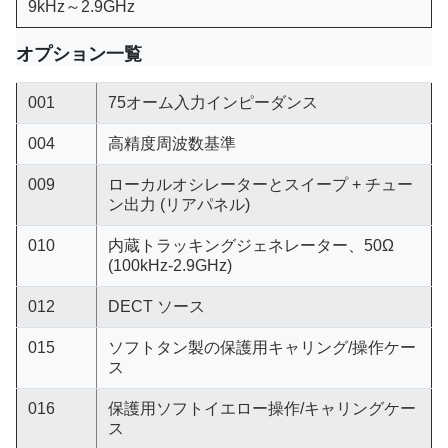
9kHz～2.9GHz
オプション一覧
001
75オーム入力インピーダンス
004
高精度周波数基準
009
ローカルオシレーターとスイープ + チュー
ン出力 (リアパネル)
010
内蔵トラッキングジェネレーター、50Ω
(100kHz-2.9GHz)
012
DECT ソース
015
ソフトタン製の保護用キャリング/操作ケー
ス
016
保護用ソフトイエロー操作/キャリングケー
ス