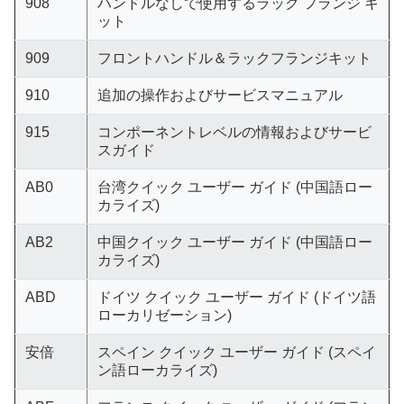
908
ハンドルなしで使用するラック フランジ キ
ット
909
フロントハンドル＆ラックフランジキット
910
追加の操作およびサービスマニュアル
915
コンポーネントレベルの情報およびサービ
スガイド
AB0
台湾クイック ユーザー ガイド (中国語ロー
カライズ)
AB2
中国クイック ユーザー ガイド (中国語ロー
カライズ)
ABD
ドイツ クイック ユーザー ガイド (ドイツ語
ローカリゼーション)
安倍
スペイン クイック ユーザー ガイド (スペイ
ン語ローカライズ)