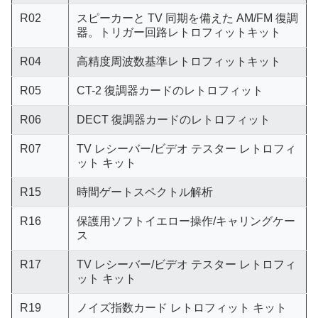
R02
スピーカーと TV 同期を備えた AM/FM 復調
器。トリガー回路レトロフィットキット
R04
高精度周波数基準レトロフィットキット
R05
CT-2 復調器カードのレトロフィット
R06
DECT 復調器カードのレトロフィット
R07
TV レシーバー/ビデオ テスター レトロフィ
ット キット
R15
時間ゲートスペクトル解析
R16
保護用ソフトイエロー操作/キャリングケー
ス
R17
TV レシーバー/ビデオ テスター レトロフィ
ット キット
R19
ノイズ指数カード レトロフィット キット