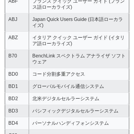
ABF
フランス クイック ユーザー ガイド (フラン
ス語ローカライズ)
ABJ
Japan Quick Users Guide (日本語ローカラ
イズ)
ABZ
イタリア クイック ユーザー ガイド (イタリ
ア語ローカライズ)
B70
BenchLink スペクトラム アナライザ ソフト
ウェア
BD0
コード分​​割多重アクセス
BD1
グローバルモバイル通信システム
BD2
北米デジタルセルラーシステム
BD3
パシフィックデジタルセルラーシステム
BD4
パーソナルハンディフォンシステム