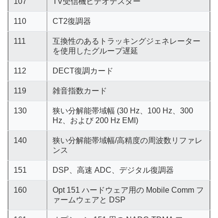
107
TV受信機ビデオテスター
110
CT2復調器
111
互換性のあるトラッキングジェネレーター
を使用したグループ遅延
112
DECT復調カード
119
雑音指数カード
130
狭い分解能帯域幅 (30 Hz、100 Hz、300
Hz、および 200 Hz EMI)
140
狭い分解能帯域幅/高精度の周波数リファレ
ンス
151
DSP、高速 ADC、デジタル復調器
160
Opt 151 ハードウェア用の Mobile Comm フ
ァームウェアと DSP