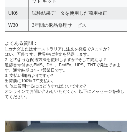
ット キット
UK6
試験結果データを使用した商用校正
W30
3年間の返品修理サービス
よくある質問：
1.カナダまたはオーストラリアに注文を発送できますか?
はい、可能です。世界中に注文を発送します。
2. どのような配送方法を使用しますか?そして納期は？
追跡番号付きのEMS、DHL、FedEx、UPS、TNTで発送できま
す。通常納期は4～7営業日です。
3. 支払い期限は何ですか?
出荷前に100% T/T支払い。
4. 他に質問するにはどうすればよいですか?
オンラインでお問い合わせいただくか、以下にメッセージを残し
てください。