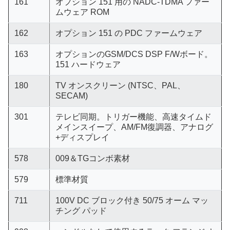
161
オプション 151 用の NADC-TDMA ファー
ムウェア ROM
162
オプション 151 の PDC ファームウェア
163
オプションのGSM/DCS DSP F/Wボード。
151 ハードウェア
180
TV オンスクリーン (NTSC、PAL、
SECAM)
301
テレビ同期。トリガー機能、高速タイムド
メインスイープ、AM/FM復調器、アナログ
+ディスプレイ
578
009＆TGコンボ素材
579
標準材質
711
100V DC ブロック付き 50/75 オーム マッ
チング パッド