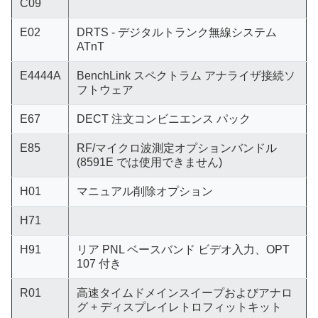
C09
E02
DRTS - デジタルトランク無線システム
ATnT
E4444A
BenchLink スペクトラム アナライザ接続ソ
フトウェア
E67
DECT 注文コンビニエンス パック
E85
RF/マイクロ波測定オプションバンドル
(8591E では使用できません)
H01
マニュアル削除オプション
H71
H91
リア PNL ベースバンド ビデオ入力、OPT
107 付き
R01
高速タイムドメインスイープおよびアナロ
グ + ディスプレイレトロフィットキット