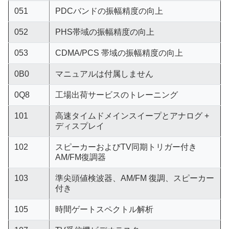
051
PDCバンドの振幅精度の向上
052
PHS帯域の振幅精度の向上
053
CDMA/PCS 帯域の振幅精度の向上
0B0
マニュアルは付属しません
0Q8
工場出荷サービスのトレーニング
101
高速タイムドメインスイープとアナログ +
ディスプレイ
102
スピーカーおよびTV同期トリガー付き
AM/FM復調器
103
準尖頭値検波器、AM/FM 復調、スピーカー
付き
105
時間ゲートスペクトル解析